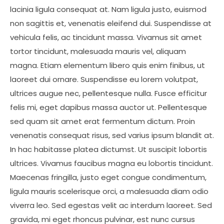
lacinia ligula consequat at. Nam ligula justo, euismod
non sagittis et, venenatis eleifend dui. Suspendisse at
vehicula felis, ac tincidunt massa. Vivamus sit amet
tortor tincidunt, malesuada mauris vel, aliquam
magna. Etiam elementum libero quis enim finibus, ut
laoreet dui ornare. Suspendisse eu lorem volutpat,
ultrices augue nec, pellentesque nulla. Fusce efficitur
felis mi, eget dapibus massa auctor ut. Pellentesque
sed quam sit amet erat fermentum dictum. Proin
venenatis consequat risus, sed varius ipsum blandit at.
In hac habitasse platea dictumst. Ut suscipit lobortis
ultrices. Vivamus faucibus magna eu lobortis tincidunt.
Maecenas fringilla, justo eget congue condimentum,
ligula mauris scelerisque orci, a malesuada diam odio
viverra leo. Sed egestas velit ac interdum laoreet. Sed
gravida, mi eget rhoncus pulvinar, est nunc cursus