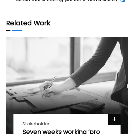
Related Work
+
Stakeholder
Seven weeks working ‘pro